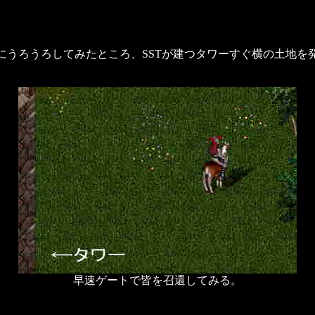
にうろうろしてみたところ、SSTが建つタワーすぐ横の土地を
早速ゲートで皆を召還してみる。