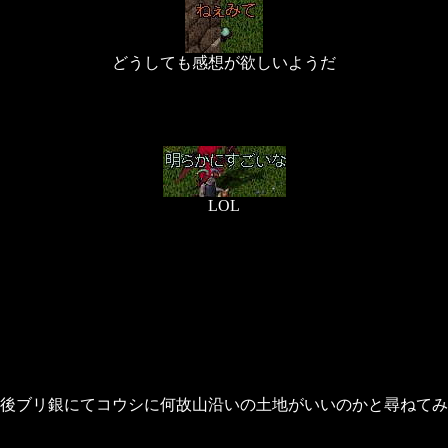
どうしても感想が欲しいようだ
LOL
後ブリ銀にてコウシに何故山沿いの土地がいいのかと尋ねてみ