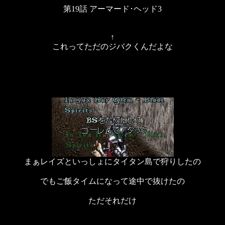
第19話 アーマード･ヘッド3
↑
これってただのジバクくんだよな
まぁレイズといっしょにタイタン島で狩りしたの
でもご飯タイムになって途中で抜けたの
ただそれだけ