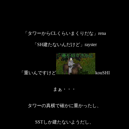
「タワーからCLくらいまくりだな」rena
「SH建たないんだけど」rayster
「重いんですけど
kouSHI
まぁ・・・
タワーの真横で確かに重かったし、
SSTしか建たないようだし、