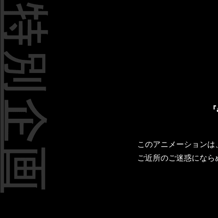
『a
このアニメーションは
ご近所のご迷惑になら