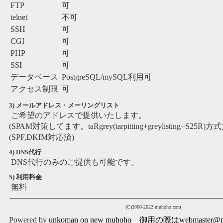
FTP
可
telnet
不可
SSH
可
CGI
可
PHP
可
SSI
可
データベース
PostgreSQL/mySQL利用可
アクセス制限
可
3) メールアドレス・メーリングリスト
ご希望のアドレスで提供いたします。
(SPAM対策してます。taRgrey(tarpitting+greylisting+S25R)方式
(SPF,DKIM対応済)
4) DNS代行
DNS代行のみのご提供も可能です。
5) 利用料金
無料
(C)2000-2022 muhoho.com
Powered by
unkoman on new muhoho 御用の際はwebmaster@